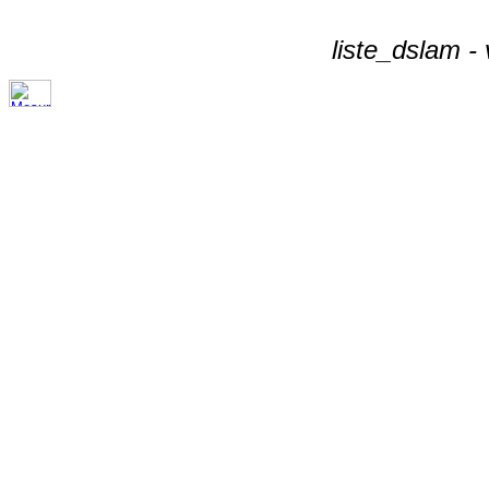
liste_dslam -