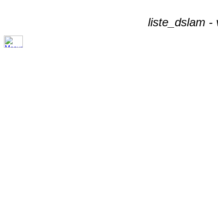
liste_dslam -