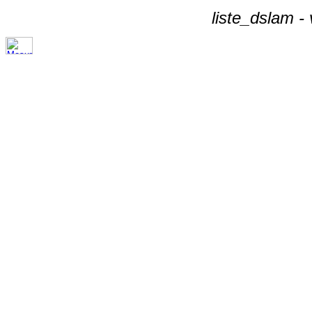
liste_dslam -