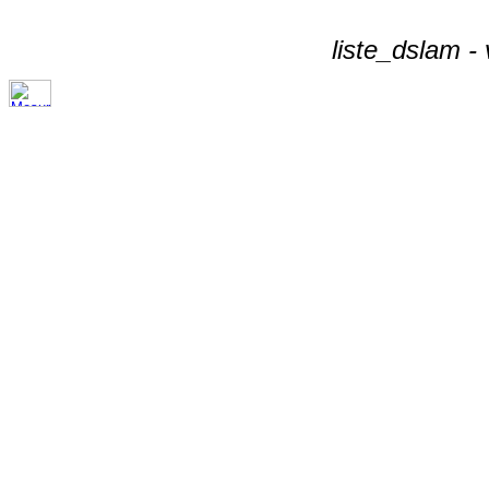
liste_dslam -