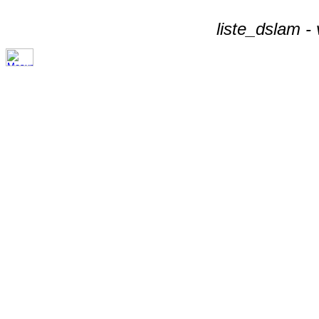
liste_dslam -