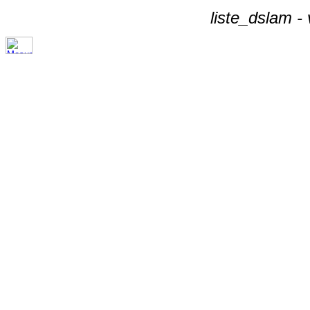
liste_dslam -