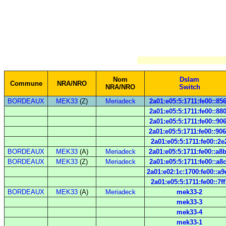
Nom
Dslam
Commune
NRA/NRO
NRA/NRO
Switch
BORDEAUX
MEK33
(Z)
Meriadeck
2a01:e05:5:1711:fe00::85
2a01:e05:5:1711:fe00::88
2a01:e05:5:1711:fe00::90
2a01:e05:5:1711:fe00::90
2a01:e05:5:1711:fe00::2e
BORDEAUX
MEK33
(A)
Meriadeck
2a01:e05:5:1711:fe00::a8
BORDEAUX
MEK33
(Z)
Meriadeck
2a01:e05:5:1711:fe00::a8
2a01:e02:1c:1700:fe00::a9
2a01:e05:5:1711:fe00::7ff
BORDEAUX
MEK33
(A)
Meriadeck
mek33-2
mek33-3
mek33-4
mek33-1