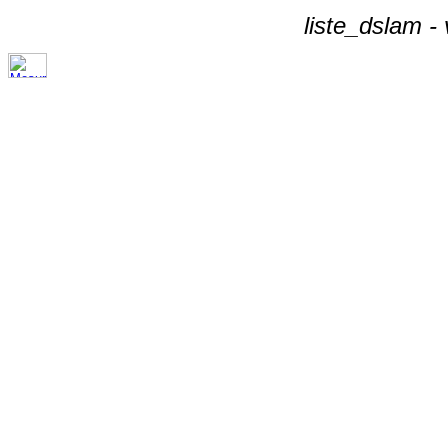
liste_dslam -