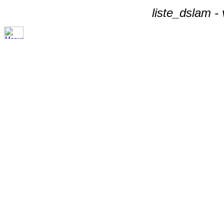
liste_dslam -