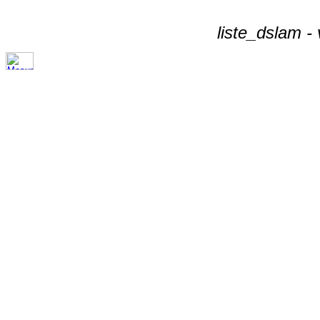
liste_dslam -