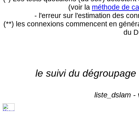
(voir la
méthode de ca
- l'erreur sur l'estimation des c
(**) les connexions commencent en général
du D
le suivi du dégroupage
liste_dslam -