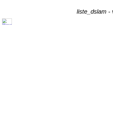
liste_dslam -