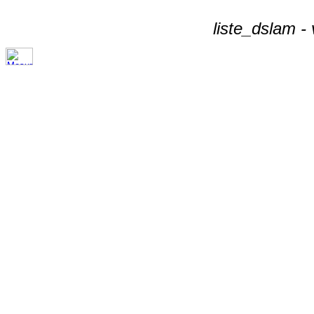
liste_dslam -