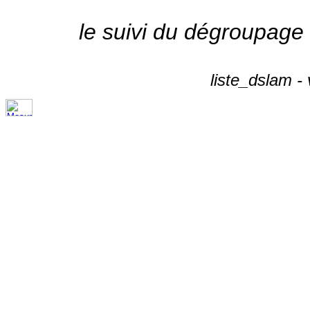
le suivi du dégroupage
liste_dslam -