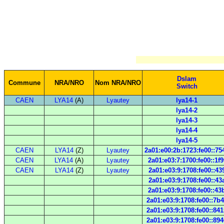
Dslam
Commune
NRA/NRO
Nom NRA/NRO
Switch
CAEN
LYA14
(A)
Lyautey
lya14-1
lya14-2
lya14-3
lya14-4
lya14-5
CAEN
LYA14
(Z)
Lyautey
2a01:e00:2b:1723:fe00::75
CAEN
LYA14
(A)
Lyautey
2a01:e03:7:1700:fe00::1f9
CAEN
LYA14
(Z)
Lyautey
2a01:e03:9:1708:fe00::43
2a01:e03:9:1708:fe00::43
2a01:e03:9:1708:fe00::43
2a01:e03:9:1708:fe00::7b
2a01:e03:9:1708:fe00::841
2a01:e03:9:1708:fe00::894