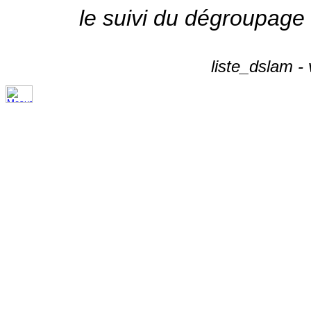
le suivi du dégroupage
liste_dslam -