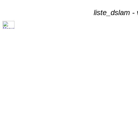
liste_dslam -