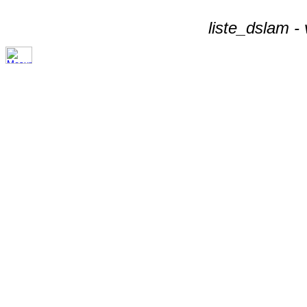
liste_dslam -