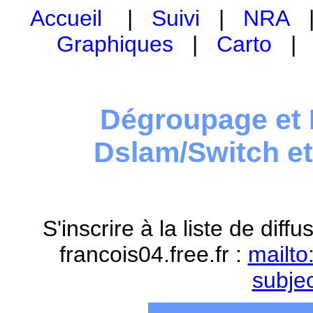
Accueil
|
Suivi
|
NRA
Graphiques
|
Carto
Dégroupage et 
Dslam/Switch e
S'inscrire à la liste de dif
francois04.free.fr :
mailto
subje