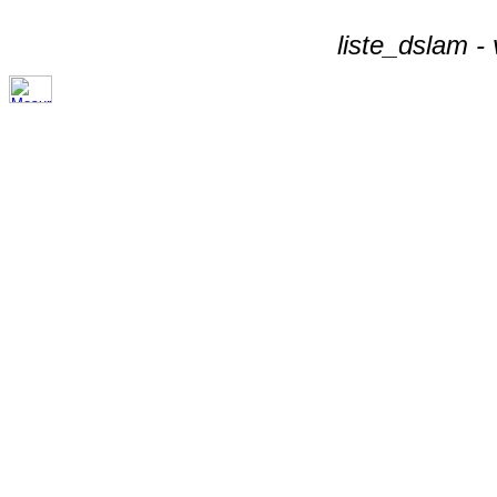
liste_dslam -