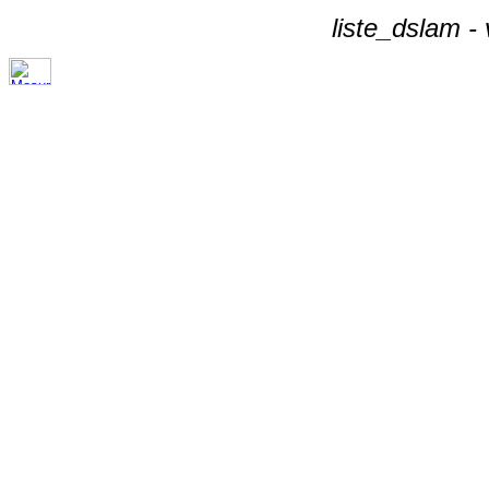
liste_dslam -