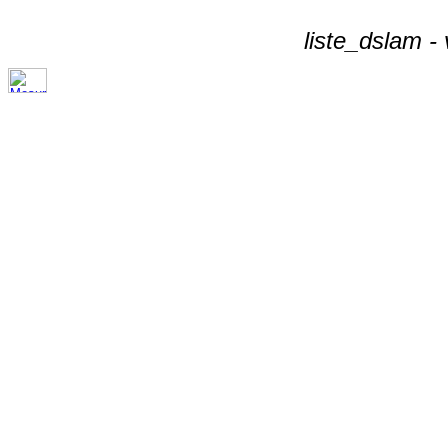
liste_dslam -