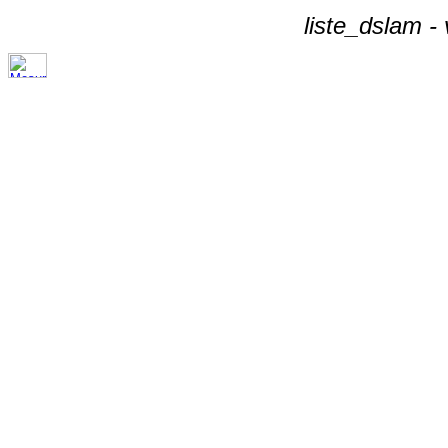
liste_dslam -