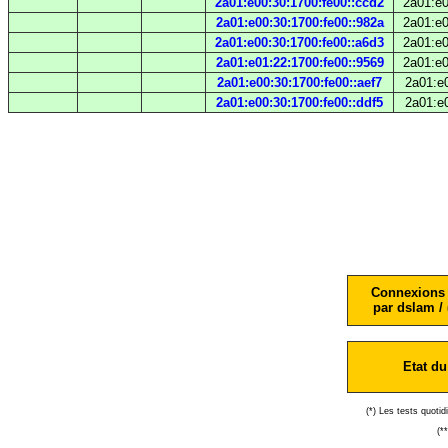
2a01:e00:30:1700:fe00::ccd2
2a01:e0
2a01:e00:30:1700:fe00::982a
2a01:e0
2a01:e00:30:1700:fe00::a6d3
2a01:e0
2a01:e01:22:1700:fe00::9569
2a01:e0
2a01:e00:30:1700:fe00::aef7
2a01:e0
2a01:e00:30:1700:fe00::ddf5
2a01:e0
Connexions 
par dslam / 
Etat du
(*) Les tests quoti
(*