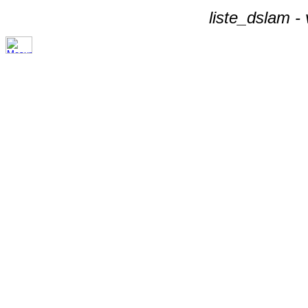
liste_dslam -