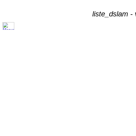
liste_dslam -