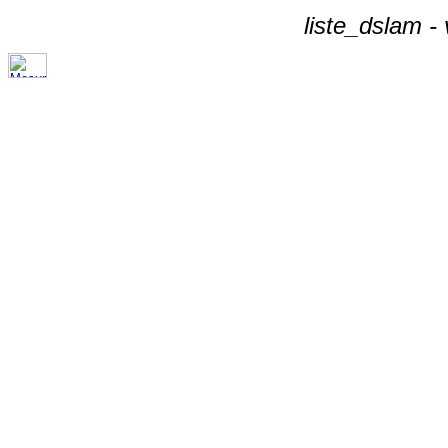
liste_dslam -