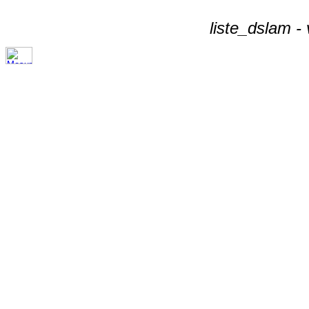
liste_dslam -