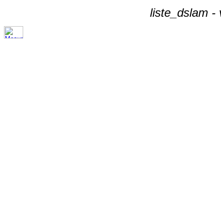
liste_dslam -