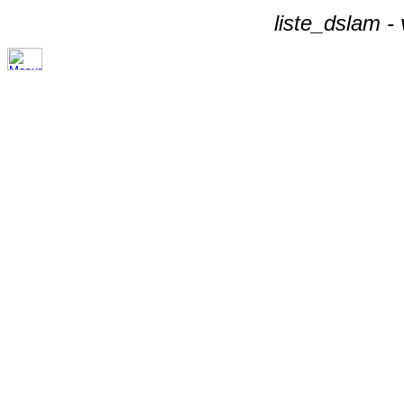
liste_dslam -