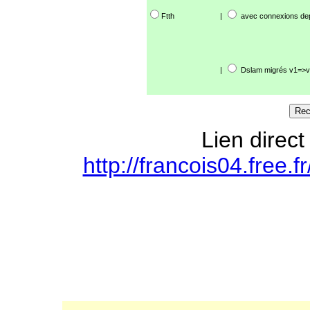
Ftth
|
avec connexions de
|
Dslam migrés v1=>v
Lien direct
http://francois04.free