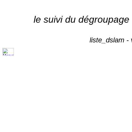
le suivi du dégroupage
liste_dslam -