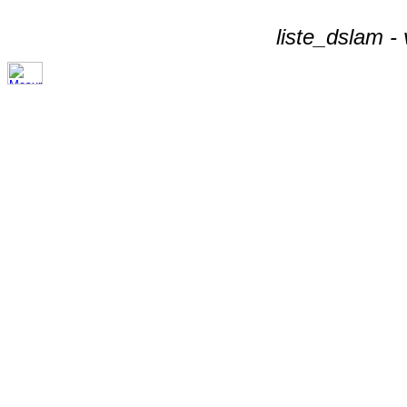
liste_dslam -