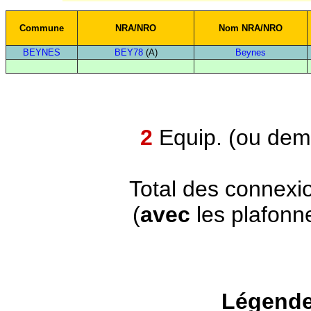
Commune
NRA/NRO
Nom NRA/NRO
BEYNES
BEY78
(A)
Beynes
2
Equip. (ou demi
Total des connexi
(
avec
les plafonn
Légende