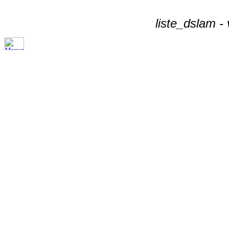
liste_dslam -