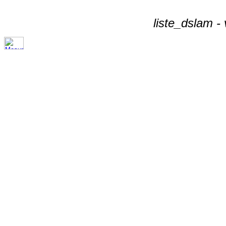
liste_dslam -