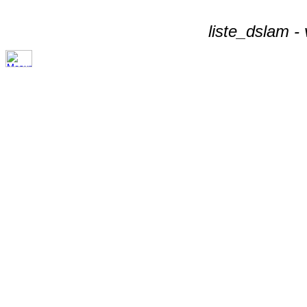
liste_dslam -