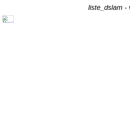
liste_dslam -