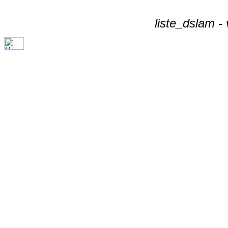
liste_dslam -