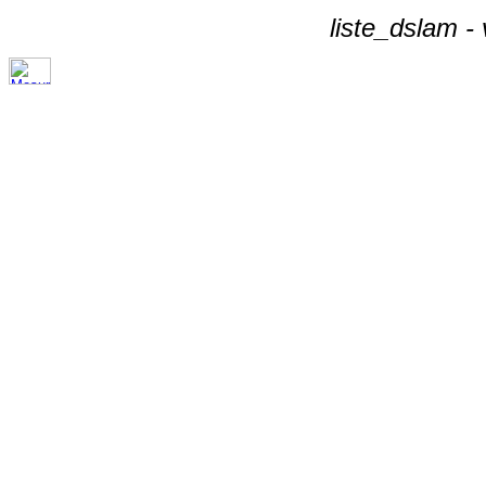
liste_dslam -