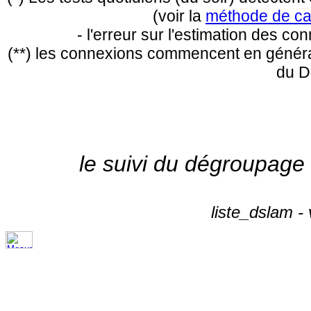
(voir la
méthode de ca
- l'erreur sur l'estimation des c
(**) les connexions commencent en général
du D
le suivi du dégroupage
liste_dslam -