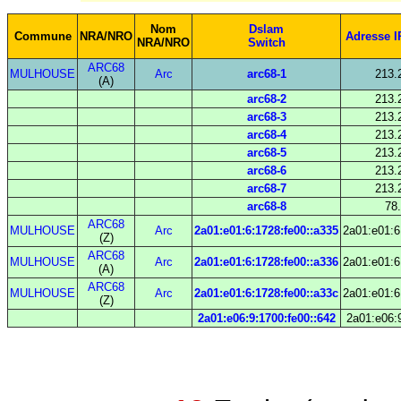
Nom
Dslam
Commune
NRA/NRO
Adresse I
NRA/NRO
Switch
ARC68
MULHOUSE
Arc
arc68-1
213.
(A)
arc68-2
213.
arc68-3
213.
arc68-4
213.
arc68-5
213.
arc68-6
213.
arc68-7
213.
arc68-8
78
ARC68
MULHOUSE
Arc
2a01:e01:6:1728:fe00::a335
2a01:e01:6
(Z)
ARC68
MULHOUSE
Arc
2a01:e01:6:1728:fe00::a336
2a01:e01:6
(A)
ARC68
MULHOUSE
Arc
2a01:e01:6:1728:fe00::a33c
2a01:e01:6
(Z)
2a01:e06:9:1700:fe00::642
2a01:e06: