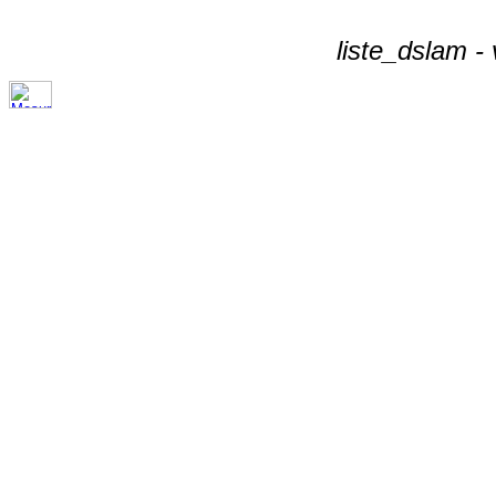
liste_dslam -