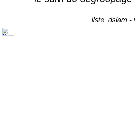
liste_dslam -