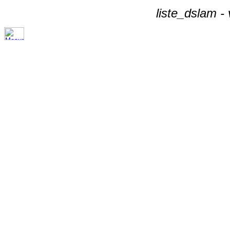
liste_dslam -