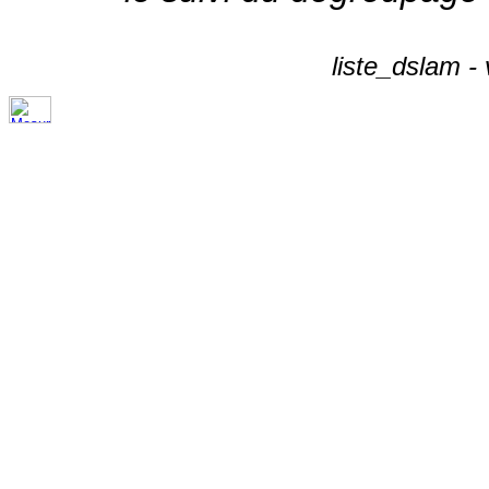
liste_dslam -