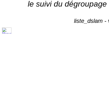
le suivi du dégroupage
liste_dslam -