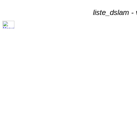
liste_dslam -