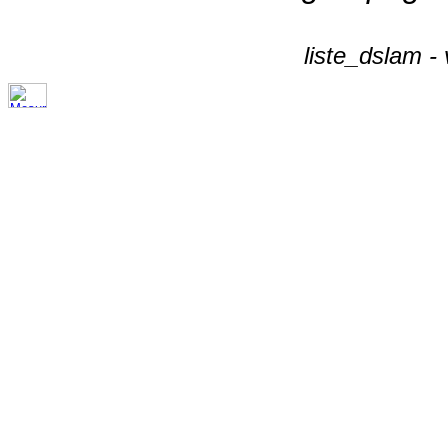
liste_dslam -