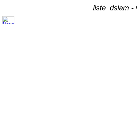
liste_dslam -