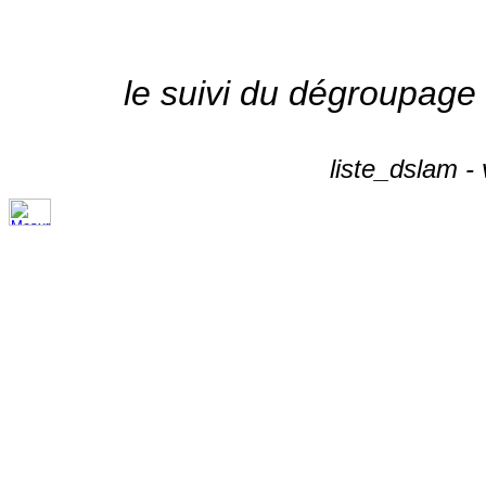
le suivi du dégroupage
liste_dslam -