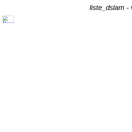
liste_dslam -