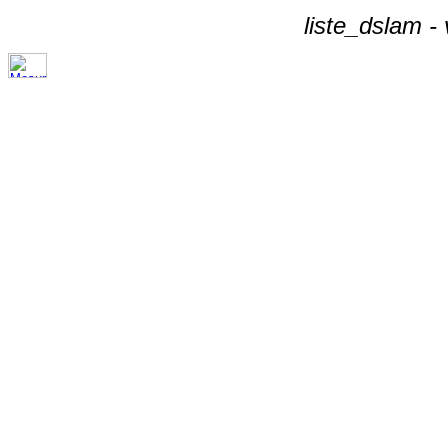
liste_dslam -