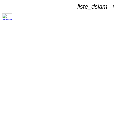
liste_dslam -